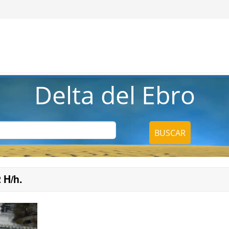
Delta del Ebro
BUSCAR
 H/h.