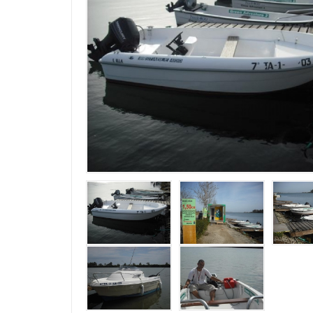
Su Nombre
Su email
Mensaje