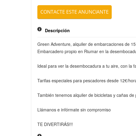
CONTACTE ESTE ANUNCIANTE
ENVIAR
Descripción
Green Adventure, alquiler de embarcaciones de 15,
Embarcadero propio en Riumar en la desembocadura
Ideal para ver la desembocadura a tu aire, con la f
Tarifas especiales para pescadores desde 12€/hor
También tenemos alquiler de bicicletas y cañas de
Llámanos e infórmate sin compromiso
TE DIVERTIRÁS!!!