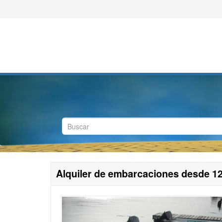
Alquiler de embarcaciones desde 12