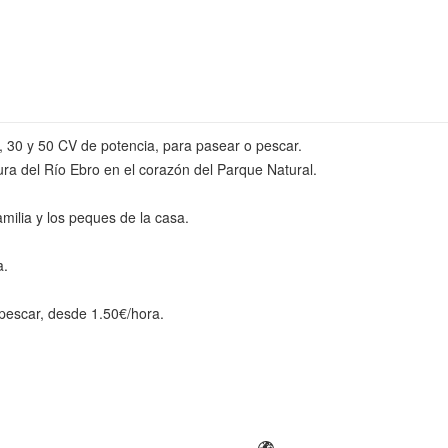
 30 y 50 CV de potencia, para pasear o pescar.
 del Río Ebro en el corazón del Parque Natural.
amilia y los peques de la casa.
a.
 pescar, desde 1.50€/hora.