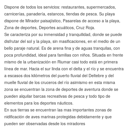
Dispone de todos los servicios: restaurantes, supermercados,
carnicerías, panadería, estancos, tiendas de pesca. Su playa
dispone de Mirador paisajístico, Pasarelas de acceso a la playa,
Zona de deportes, Deportes acuáticos, Cruz Roja.
Se caracteriza por su inmensidad y tranquilidad, donde se puede
disfrutar del sol y la playa, sin masificaciones, en el medio de un
bello paraje natural. Es de arena fina y de aguas tranquilas, con
poca profundidad, ideal para familias con niños. Situada en frente
mismo de la urbanización en Riumar casi todo está en primera
línea de mar. Hacia el sur linda con el delta y el río y se encuentra
a escasos dos kilómetros del puerto fluvial del Deltebre y del
muelle fluvial de los cruceros del río asimismo en esta misma
zona se encuentran la zona de deportes de aventura donde se
pueden alquilar barcas recreativas de pesca y todo tipo de
elementos para los deportes náuticos.
En sus tierras se encuentran las mas importantes zonas de
nidificación de aves marinas protegidas debidamente y que
pueden ser observadas desde los miradores